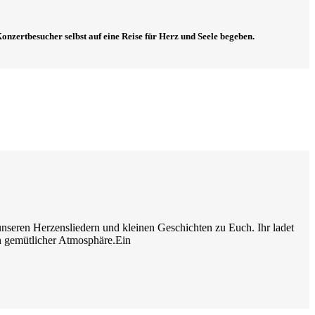
onzertbesucher selbst auf eine Reise für Herz und Seele begeben.
eren Herzensliedern und kleinen Geschichten zu Euch. Ihr ladet
in gemütlicher Atmosphäre.Ein