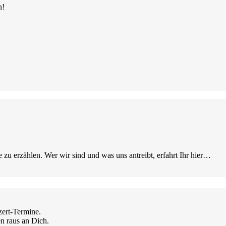
n!
 zu erzählen. Wer wir sind und was uns antreibt, erfahrt Ihr hier…
ert-Termine.
n raus an Dich.