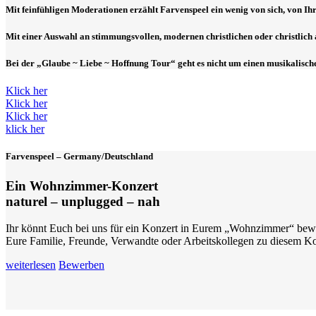
Mit feinfühligen Moderationen erzählt Farvenspeel ein wenig von sich, von 
Mit einer Auswahl an stimmungsvollen, modernen christlichen oder christlich a
Bei der „Glaube ~ Liebe ~ Hoffnung Tour“ geht es nicht um einen musikalisch
Klick her
Klick her
Klick her
klick her
Farvenspeel – Germany/Deutschland
Ein Wohnzimmer-Konzert
naturel – unplugged – nah
Ihr könnt Euch bei uns für ein Konzert in Eurem „Wohnzimmer“ bewe
Eure Familie, Freunde, Verwandte oder Arbeitskollegen zu diesem K
weiterlesen
Bewerben