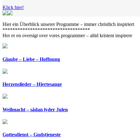
Klick hier!
Hier ein Überblick unserer Programme – immer christlich inspiriert
***********************************
Her er en oversigt over vores programmer – altid kristent inspirere
Glaube – Liebe – Hoffnung
Herzenslieder – Hjertesange
Weihnacht – sådan lyder Julen
Gottesdienst – Gudstjeneste