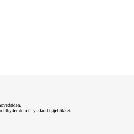
 hovedsiden.
tilbyder dem i Tyskland i øjeblikket.