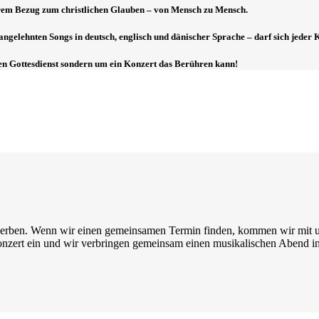
Ihrem Bezug zum christlichen Glauben – von Mensch zu Mensch.
ngelehnten Songs in deutsch, englisch und dänischer Sprache – darf sich jeder K
en Gottesdienst sondern um ein Konzert das Berühren kann!
rben. Wenn wir einen gemeinsamen Termin finden, kommen wir mit uns
onzert ein und wir verbringen gemeinsam einen musikalischen Abend 