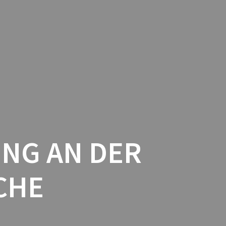
OK
FARVENSPEEL DE
CALENDAR
CONTACT
CONTENT
UNG AN DER
CHE