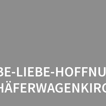
HOME
DANMARK
GUESTBO
BE-LIEBE-HOFFN
HÄFERWAGENKIR