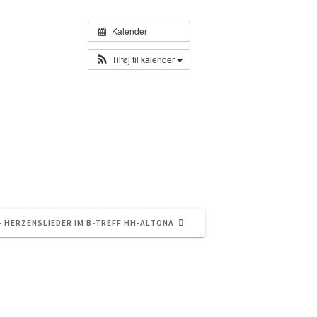
Kalender
Tilføj til kalender
STE
– HERZENSLIEDER IM B-TREFF HH-ALTONA
LÆG: