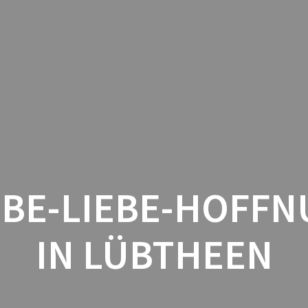
HOME
DANMARK
GUESTBO
UBE-LIEBE-HOFF
IN LÜBTHEEN