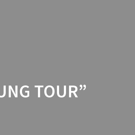
OK
FARVENSPEEL DE
CALENDAR
CONTACT
CONTENT
NUNG TOUR”