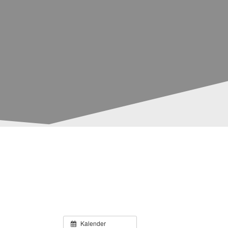
 in Lübtheen
Kalender