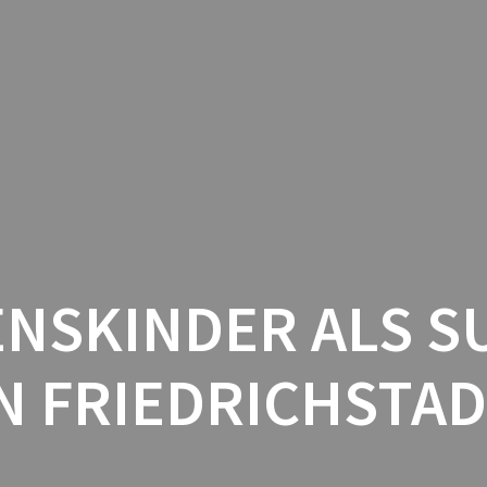
HOME
DANMARK
GUESTBO
ZENSKINDER ALS 
N FRIEDRICHSTA